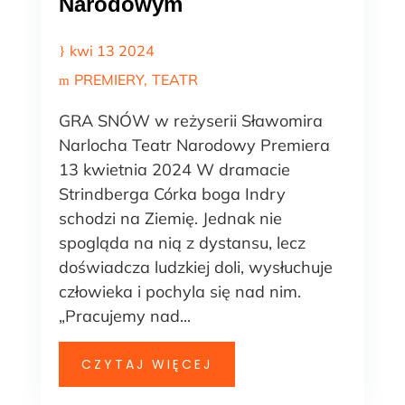
Narodowym
kwi 13 2024
PREMIERY
TEATR
GRA SNÓW w reżyserii Sławomira
Narlocha Teatr Narodowy Premiera
13 kwietnia 2024 W dramacie
Strindberga Córka boga Indry
schodzi na Ziemię. Jednak nie
spogląda na nią z dystansu, lecz
doświadcza ludzkiej doli, wysłuchuje
człowieka i pochyla się nad nim.
„Pracujemy nad...
CZYTAJ WIĘCEJ