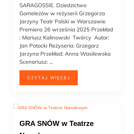
SARAGOSSIE. Dziedzictwo
Gomelezów w reżyserii Grzegorza
Jarzyny Teatr Polski w Warszawie
Premiera 26 września 2025 Przekład
: Mariusz Kalinowski Twórcy Autor:
Jan Potocki Reżyseria: Grzegorz
Jarzyna Przekład: Anna Wasilewska
Scenariusz: ...
CZYTAJ WIĘCEJ
GRA SNÓW w Teatrze