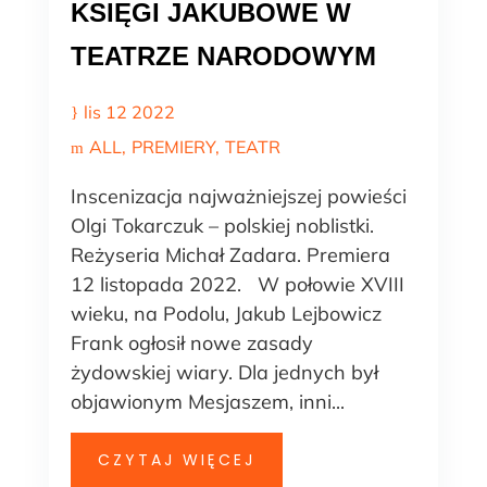
KSIĘGI JAKUBOWE W
TEATRZE NARODOWYM
lis 12 2022
ALL
PREMIERY
TEATR
Inscenizacja najważniejszej powieści
Olgi Tokarczuk – polskiej noblistki.
Reżyseria Michał Zadara. Premiera
12 listopada 2022. W połowie XVIII
wieku, na Podolu, Jakub Lejbowicz
Frank ogłosił nowe zasady
żydowskiej wiary. Dla jednych był
objawionym Mesjaszem, inni...
CZYTAJ WIĘCEJ