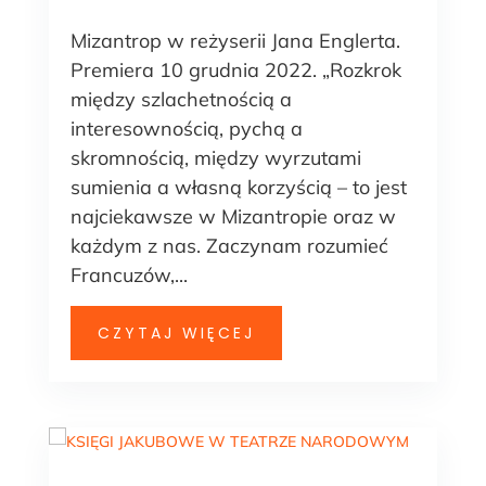
Mizantrop w reżyserii Jana Englerta.
Premiera 10 grudnia 2022. „Rozkrok
między szlachetnością a
interesownością, pychą a
skromnością, między wyrzutami
sumienia a własną korzyścią – to jest
najciekawsze w Mizantropie oraz w
każdym z nas. Zaczynam rozumieć
Francuzów,...
CZYTAJ WIĘCEJ