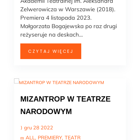
Akademii Teatralnej im. Aleksandra
Zelwerowicza w Warszawie (2018).
Premiera 4 listopada 2023.
Małgorzata Bogajewska po raz drugi
reżyseruje na deskach...
CZYTAJ WIĘCEJ
MIZANTROP W TEATRZE
NARODOWYM
gru 28 2022
ALL
PREMIERY
TEATR