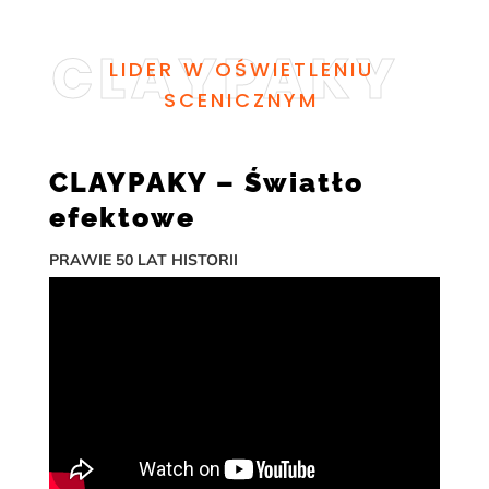
LIDER W OŚWIETLENIU
SCENICZNYM
CLAYPAKY – Światło
efektowe
PRAWIE 50 LAT HISTORII