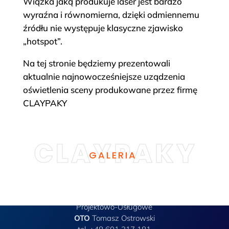
Wiązka jaką produkuje laser jest bardzo
wyraźna i równomierna, dzięki odmiennemu
źródłu nie występuje klasyczne zjawisko
„hotspot”.
Na tej stronie będziemy prezentowali
aktualnie najnowocześniejsze uządzenia
oświetlenia sceny produkowane przez firmę
CLAYPAKY
GALERIA
Przedsiębiorstwo
Projektowo-Usługowe
OTO
Tomasz Ostrowski