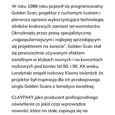
W roku 1988 roku pojawił się programowalny
Golden Scan, projektor z ruchomym lustrem i
pierwsza oprawa wykorzystująca technologię
silników krokowych zamiast serwomotorów.
Okrzyknięty przez prasę specjalistyczną
„najpopularniejszym i najlepiej sprzedającym
się projektorem na świecie”, Golden Scan stał
się powszechnie używanym efektem
świetlnym w klubach nocnych i na koncertach
rockowych pod koniec lat 80. i 90. XX wieku.
Londyński zespół rockowy Klxons twierdził, że
projektor był inspiracją dla ich przebojowego
singla Golden Scans o tematyce świetlnej.
CLAYPAKY jako producent profesjonalnego
oświetlenia co jakiś czas wprowadza
nowości, które na stałe zapisują się na