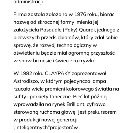
administracji.
Firma została założona w 1976 roku, biorąc
nazwę od skróconej formy imienia jej
założyciela Pasquale (Paky) Quardi, jednego z
pierwszych przedsiębiorców, który zdał sobie
sprawę, że rozwój technologiczny w
oświetleniu będzie miał ogromną przyszłość
w show biznesie i świecie rozrywki.
W 1982 roku CLAYPAKY zaprezentował
Astrodisco, w którym pojedyncza lampa
rzucała wiele promieni kolorowego światła na
sufity i parkiety taneczne. Pięć lat później
wprowadziła na rynek Brilliant, cyfrowo
sterowaną ruchoma głowę. Jest prekursorem
w produkcji nowej generacji
„inteligentnych”projektorów .