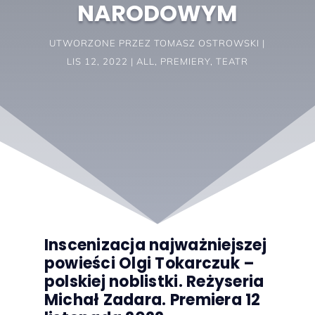
NARODOWYM
UTWORZONE PRZEZ
TOMASZ OSTROWSKI
LIS 12, 2022
ALL
,
PREMIERY
,
TEATR
Inscenizacja najważniejszej
powieści Olgi Tokarczuk –
polskiej noblistki. Reżyseria
Michał Zadara. Premiera 12