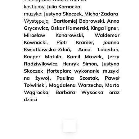
kostiumy:
Julia Kornacka
muzyka:
Justyna Skoczek
,
Michał Zadara
Występują:
Bartłomiej Bobrowski, Anna
Grycewicz, Oskar Hamerski, Kinga Ilgner,
Mirosław Konarowski, Waldemar
Kownacki, Piotr Kramer, Joanna
Kwiatkowska-Zduń, Anna Lobedan,
Kacper Matula, Kamil Mrożek, Jerzy
Radziwiłowicz, Henryk Simon, Justyna
Skoczek (fortepian; wykonanie muzyki
na żywo), Paulina Szostak, Paweł
Tołwiński, Magdalena Warzecha, Marta
Wągrocka, Barbara Wysocka oraz
dzieci