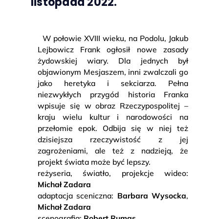
listopada 2022.
W połowie XVIII wieku, na Podolu, Jakub
Lejbowicz Frank ogłosił nowe zasady
żydowskiej wiary. Dla jednych był
objawionym Mesjaszem, inni zwalczali go
jako heretyka i sekciarza. Pełna
niezwykłych przygód historia Franka
wpisuje się w obraz Rzeczypospolitej –
kraju wielu kultur i narodowości na
przełomie epok. Odbija się w niej też
dzisiejsza rzeczywistość z jej
zagrożeniami, ale też z nadzieją, że
projekt świata może być lepszy.
reżyseria, światło, projekcje wideo:
Michał Zadara
adaptacja sceniczna:
Barbara Wysocka
,
Michał Zadara
scenografia:
Robert Rumas