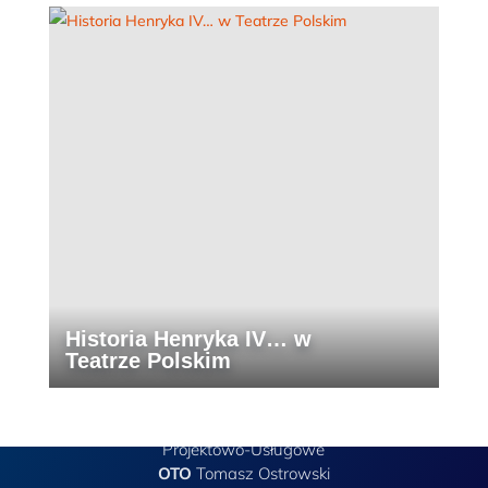
Historia Henryka IV… w
Teatrze Polskim
Przedsiębiorstwo
Projektowo-Usługowe
OTO
Tomasz Ostrowski