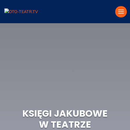
KSIĘGI JAKUBOWE
W TEATRZE