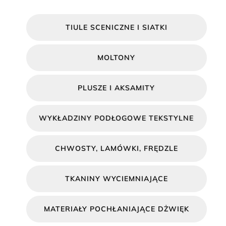
TIULE SCENICZNE I SIATKI
MOLTONY
PLUSZE I AKSAMITY
WYKŁADZINY PODŁOGOWE TEKSTYLNE
CHWOSTY, LAMÓWKI, FRĘDZLE
TKANINY WYCIEMNIAJĄCE
MATERIAŁY POCHŁANIAJĄCE DŻWIĘK