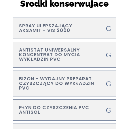
Środki konserwujace
SPRAY ULEPSZAJĄCY
AKSAMIT - VIS 2000
ANTISTAT UNIWERSALNY
KONCENTRAT DO MYCIA
WYKŁADZIN PVC
BIZON - WYDAJNY PREPARAT
CZYSZCZĄCY DO WYKŁADZIN
PVC
PŁYN DO CZYSZCZENIA PVC
ANTISOL