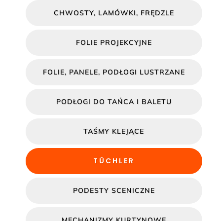
CHWOSTY, LAMÓWKI, FRĘDZLE
FOLIE PROJEKCYJNE
FOLIE, PANELE, PODŁOGI LUSTRZANE
PODŁOGI DO TAŃCA I BALETU
TAŚMY KLEJĄCE
TÜCHLER
PODESTY SCENICZNE
MECHANIZMY KURTYNOWE