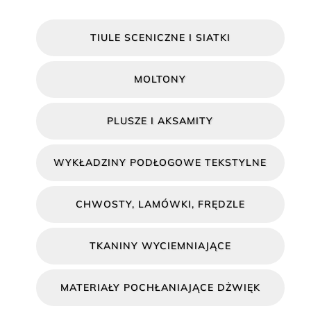
TIULE SCENICZNE I SIATKI
MOLTONY
PLUSZE I AKSAMITY
WYKŁADZINY PODŁOGOWE TEKSTYLNE
CHWOSTY, LAMÓWKI, FRĘDZLE
TKANINY WYCIEMNIAJĄCE
MATERIAŁY POCHŁANIAJĄCE DŻWIĘK