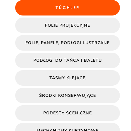
TÜCHLER
FOLIE PROJEKCYJNE
FOLIE, PANELE, PODŁOGI LUSTRZANE
PODŁOGI DO TAŃCA I BALETU
TAŚMY KLEJĄCE
ŚRODKI KONSERWUJĄCE
PODESTY SCENICZNE
MECHANIZMY KURTYNOWE