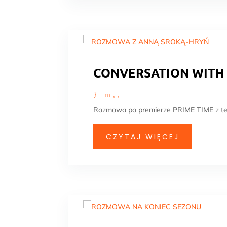
CONVERSATION WITH
Rozmowa po premierze PRIME TIME z teks
CZYTAJ WIĘCEJ