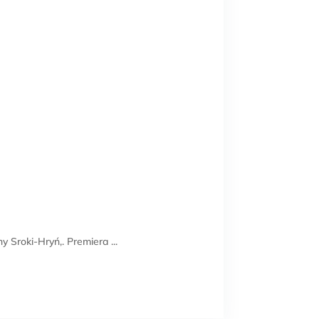
oki-Hryń,. Premiera ...