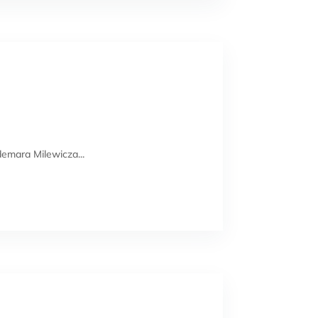
emara Milewicza...