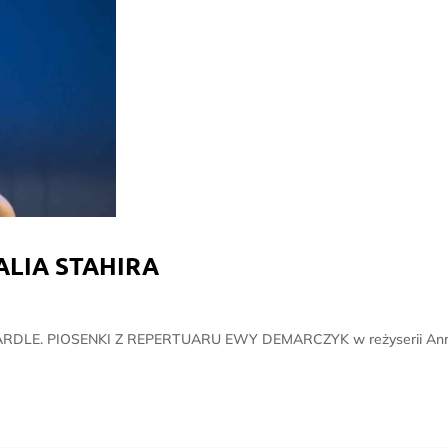
ALIA STAHIRA
RDLE. PIOSENKI Z REPERTUARU EWY DEMARCZYK w reżyserii Anny Sr