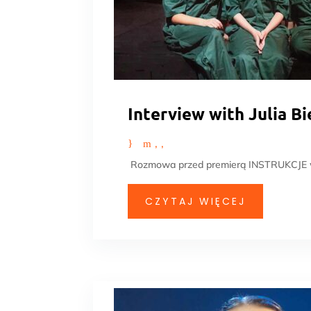
Interview with Julia 
Rozmowa przed premierą INSTRUKCJE w r
CZYTAJ WIĘCEJ