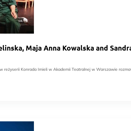
Bielinska, Maja Anna Kowalska and Sand
eżyserii Konrada Imieli w Akademii Teatralnej w Warszawie rozmaw