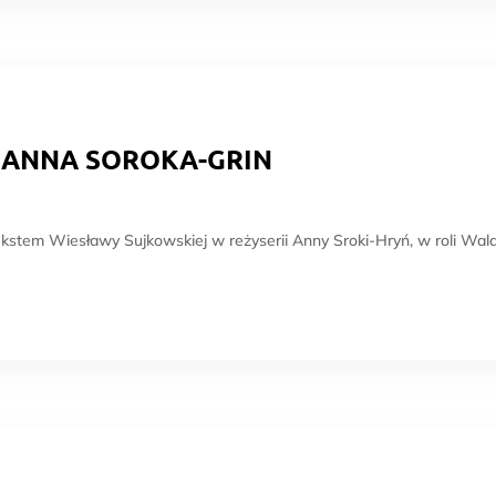
 ANNA SOROKA-GRIN
tem Wiesławy Sujkowskiej w reżyserii Anny Sroki-Hryń, w roli Wald