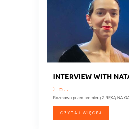
INTERVIEW WITH NAT
Rozmowa przed premierą Z RĘKĄ NA GA
CZYTAJ WIĘCEJ