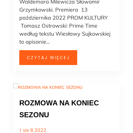
Waldemara Milewicza Sławomir
Grzymkowski. Premiera 13
października 2022 PROM KULTURY
Tomasz Ostrowski: Prime Time
według tekstu Wiesławy Sujkowskiej
to opisanie...
CZYTAJ WIĘCEJ
ROZMOWA NA KONIEC
SEZONU
sie 8 2022