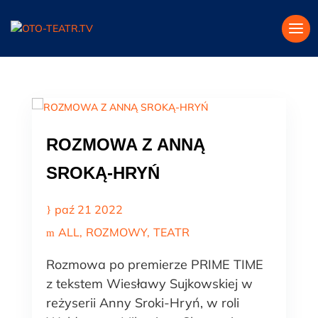
ROZMOWA Z ANNĄ
SROKĄ-HRYŃ
paź 21 2022
ALL
ROZMOWY
TEATR
Rozmowa po premierze PRIME TIME
z tekstem Wiesławy Sujkowskiej w
reżyserii Anny Sroki-Hryń, w roli