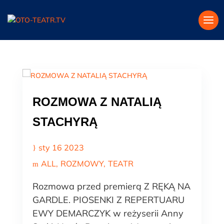
ROZMOWA Z NATALIĄ
STACHYRĄ
sty 16 2023
ALL
ROZMOWY
TEATR
Rozmowa przed premierą Z RĘKĄ NA
GARDLE. PIOSENKI Z REPERTUARU
EWY DEMARCZYK w reżyserii Anny