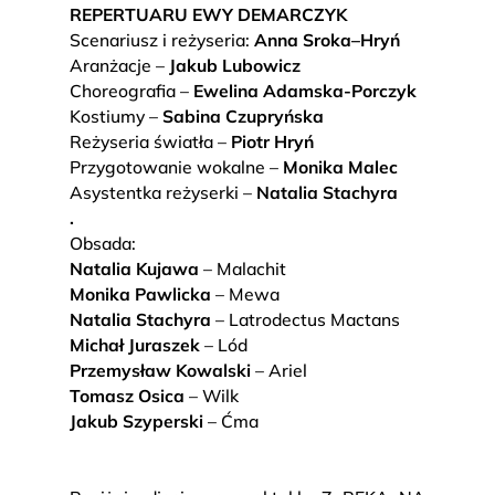
REPERTUARU EWY DEMARCZYK
Scenariusz i reżyseria:
Anna Sroka–Hryń
Aranżacje –
Jakub Lubowicz
Choreografia –
Ewelina Adamska-Porczyk
Kostiumy –
Sabina Czupryńska
Reżyseria światła –
Piotr Hryń
Przygotowanie wokalne –
Monika Malec
Asystentka reżyserki –
Natalia Stachyra
.
Obsada:
Natalia Kujawa
– Malachit
Monika Pawlicka
– Mewa
Natalia Stachyra
– Latrodectus Mactans
Michał Juraszek
– Lód
Przemysław Kowalski
– Ariel
Tomasz Osica
– Wilk
Jakub Szyperski
– Ćma