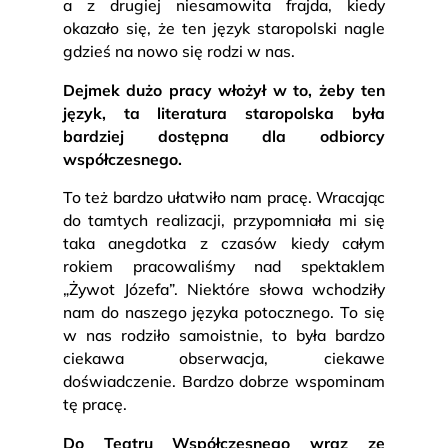
a z drugiej niesamowita frajda, kiedy
okazało się, że ten język staropolski nagle
gdzieś na nowo się rodzi w nas.
Dejmek dużo pracy włożył w to, żeby ten
język, ta literatura staropolska była
bardziej dostępna dla odbiorcy
współczesnego.
To też bardzo ułatwiło nam pracę. Wracając
do tamtych realizacji, przypomniała mi się
taka anegdotka z czasów kiedy całym
rokiem pracowaliśmy nad spektaklem
„Żywot Józefa”. Niektóre słowa wchodziły
nam do naszego języka potocznego. To się
w nas rodziło samoistnie, to była bardzo
ciekawa obserwacja, ciekawe
doświadczenie. Bardzo dobrze wspominam
tę pracę.
Do Teatru Współczesnego wraz ze