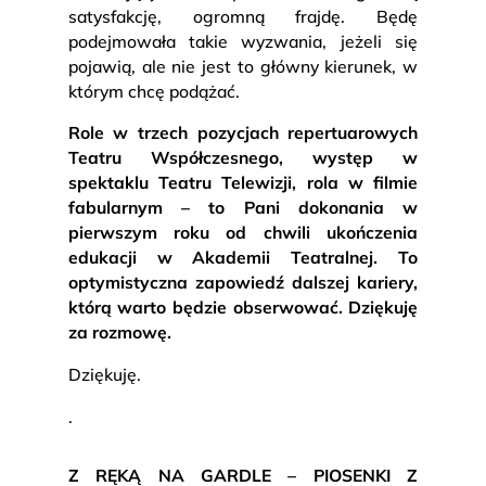
satysfakcję, ogromną frajdę. Będę
podejmowała takie wyzwania, jeżeli się
pojawią, ale nie jest to główny kierunek, w
którym chcę podążać.
Role w trzech pozycjach repertuarowych
Teatru Współczesnego, występ w
spektaklu Teatru Telewizji, rola w filmie
fabularnym – to Pani dokonania w
pierwszym roku od chwili ukończenia
edukacji w Akademii Teatralnej. To
optymistyczna zapowiedź dalszej kariery,
którą warto będzie obserwować. Dziękuję
za rozmowę.
Dziękuję.
.
Z RĘKĄ NA GARDLE – PIOSENKI Z