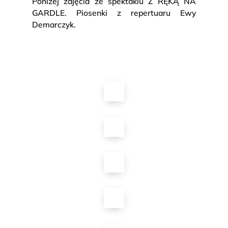
Poniżej zdjęcia ze spektaklu Z RĘKĄ NA
GARDLE. Piosenki z repertuaru Ewy
Demarczyk.