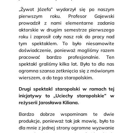
„Żywot Józefa” wydarzył się po naszym
pierwszym roku. Profesor Gajewski
prowadził z nami elementarne zadania
aktorskie w drugim semestrze pierwszego
roku i zaprosił cały nasz rok do pracy nad
tym spektaklem. To było niesamowite
doświadczenie, ponieważ mogliśmy razem
pracować bardzo profesjonalnie. Ten
spektakl graliśmy kilka lat. Była to dla nas
ogromna szansa zetknięcia się z mówionym
wierszem, a do tego staropolskim.
Drugi spektakl staropolski w ramach tej
inicjatywy to „Uciechy staropolskie” w
reżyserii Jarosława Kiliana.
Bardzo dobrze wspominam te dwie
produkcje, ponieważ tak jak mowię, było to
dla mnie z jednej strony ogromne wyzwanie