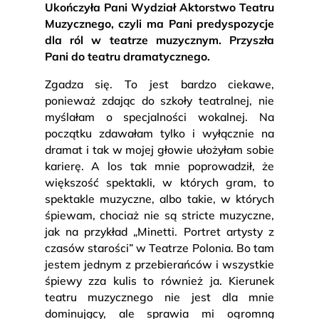
Ukończyła Pani Wydział Aktorstwo Teatru
Muzycznego, czyli ma Pani predyspozycje
dla ról w teatrze muzycznym. Przyszła
Pani do teatru dramatycznego.
Zgadza się. To jest bardzo ciekawe,
ponieważ zdając do szkoły teatralnej, nie
myślałam o specjalności wokalnej. Na
początku zdawałam tylko i wyłącznie na
dramat i tak w mojej głowie ułożyłam sobie
karierę. A los tak mnie poprowadził, że
większość spektakli, w których gram, to
spektakle muzyczne, albo takie, w których
śpiewam, chociaż nie są stricte muzyczne,
jak na przykład „Minetti. Portret artysty z
czasów starości” w Teatrze Polonia. Bo tam
jestem jednym z przebierańców i wszystkie
śpiewy zza kulis to również ja. Kierunek
teatru muzycznego nie jest dla mnie
dominujący, ale sprawia mi ogromną