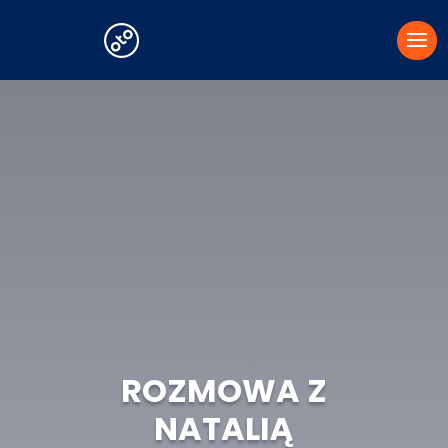
ROZMOWA Z
NATALIĄ