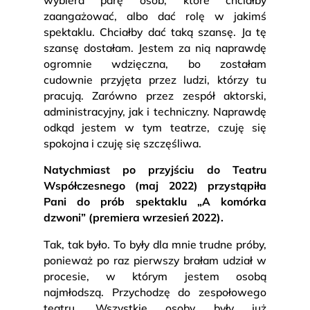
zaangażować, albo dać rolę w jakimś
spektaklu. Chciałby dać taką szansę. Ja tę
szansę dostałam. Jestem za nią naprawdę
ogromnie wdzięczna, bo zostałam
cudownie przyjęta przez ludzi, którzy tu
pracują. Zarówno przez zespół aktorski,
administracyjny, jak i techniczny. Naprawdę
odkąd jestem w tym teatrze, czuję się
spokojna i czuję się szczęśliwa.
Natychmiast po przyjściu do Teatru
Współczesnego (maj 2022) przystąpiła
Pani do prób spektaklu „A komórka
dzwoni” (premiera wrzesień 2022).
Tak, tak było. To były dla mnie trudne próby,
ponieważ po raz pierwszy brałam udział w
procesie, w którym jestem osobą
najmłodszą. Przychodzę do zespołowego
teatru. Wszystkie osoby były już