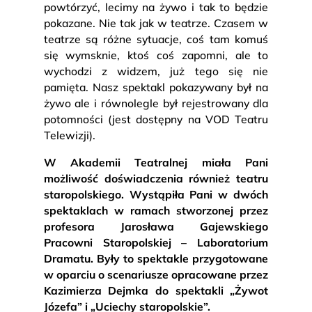
powtórzyć, lecimy na żywo i tak to będzie
pokazane. Nie tak jak w teatrze. Czasem w
teatrze są różne sytuacje, coś tam komuś
się wymsknie, ktoś coś zapomni, ale to
wychodzi z widzem, już tego się nie
pamięta. Nasz spektakl pokazywany był na
żywo ale i równolegle był rejestrowany dla
potomności (jest dostępny na VOD Teatru
Telewizji).
W Akademii Teatralnej miała Pani
możliwość doświadczenia również teatru
staropolskiego. Wystąpiła Pani w dwóch
spektaklach w ramach stworzonej przez
profesora Jarosława Gajewskiego
Pracowni Staropolskiej – Laboratorium
Dramatu. Były to spektakle przygotowane
w oparciu o scenariusze opracowane przez
Kazimierza Dejmka do spektakli „Żywot
Józefa” i „Uciechy staropolskie”.