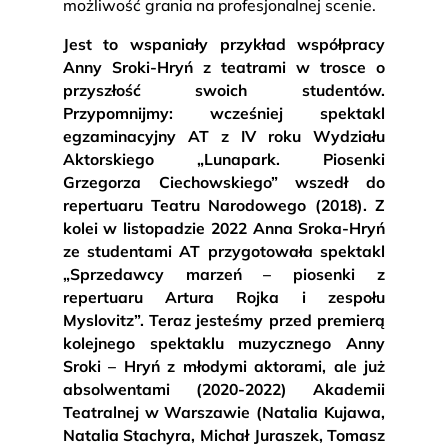
możliwość grania na profesjonalnej scenie.
Jest to wspaniały przykład współpracy
Anny Sroki-Hryń z teatrami w trosce o
przyszłość swoich studentów.
Przypomnijmy: wcześniej spektakl
egzaminacyjny AT z IV roku Wydziału
Aktorskiego „Lunapark. Piosenki
Grzegorza Ciechowskiego” wszedł do
repertuaru Teatru Narodowego (2018). Z
kolei w listopadzie 2022 Anna Sroka-Hryń
ze studentami AT przygotowała spektakl
„Sprzedawcy marzeń – piosenki z
repertuaru Artura Rojka i zespołu
Myslovitz”. Teraz jesteśmy przed premierą
kolejnego spektaklu muzycznego Anny
Sroki – Hryń z młodymi aktorami, ale już
absolwentami (2020-2022) Akademii
Teatralnej w Warszawie (Natalia Kujawa,
Natalia Stachyra, Michał Juraszek, Tomasz