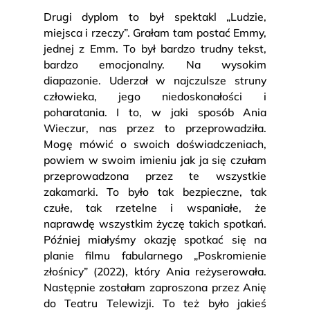
Drugi dyplom to był spektakl „Ludzie,
miejsca i rzeczy”. Grałam tam postać Emmy,
jednej z Emm. To był bardzo trudny tekst,
bardzo emocjonalny. Na wysokim
diapazonie. Uderzał w najczulsze struny
człowieka, jego niedoskonałości i
poharatania. I to, w jaki sposób Ania
Wieczur, nas przez to przeprowadziła.
Mogę mówić o swoich doświadczeniach,
powiem w swoim imieniu jak ja się czułam
przeprowadzona przez te wszystkie
zakamarki. To było tak bezpieczne, tak
czułe, tak rzetelne i wspaniałe, że
naprawdę wszystkim życzę takich spotkań.
Później miałyśmy okazję spotkać się na
planie filmu fabularnego „Poskromienie
złośnicy” (2022), który Ania reżyserowała.
Następnie zostałam zaproszona przez Anię
do Teatru Telewizji. To też było jakieś