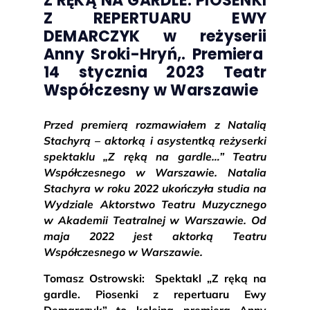
Z RĘKĄ NA GARDLE. PIOSENKI
Z REPERTUARU EWY
DEMARCZYK
w reżyserii
Anny Sroki-Hryń,. Premiera
14 stycznia 2023 Teatr
Współczesny w Warszawie
Przed premierą rozmawiałem z Natalią
Stachyrą – aktorką i asystentką reżyserki
spektaklu „Z ręką na gardle…” Teatru
Współczesnego w Warszawie. Natalia
Stachyra w roku 2022 ukończyła studia na
Wydziale Aktorstwo Teatru Muzycznego
w Akademii Teatralnej w Warszawie. Od
maja 2022 jest aktorką Teatru
Współczesnego w Warszawie.
Tomasz Ostrowski: Spektakl „Z ręką na
gardle. Piosenki z repertuaru Ewy