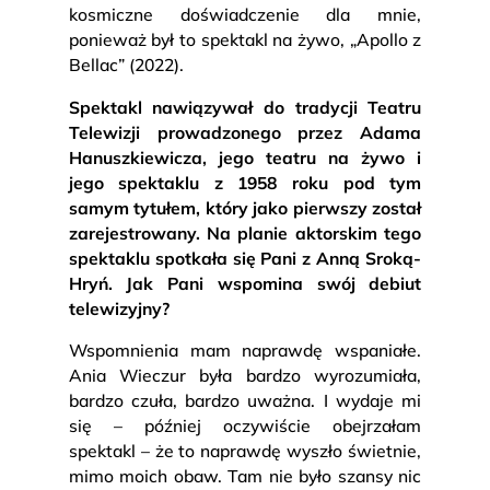
kosmiczne doświadczenie dla mnie,
ponieważ był to spektakl na żywo, „Apollo z
Bellac” (2022).
Spektakl nawiązywał do tradycji Teatru
Telewizji prowadzonego przez Adama
Hanuszkiewicza, jego teatru na żywo i
jego spektaklu z 1958 roku pod tym
samym tytułem, który jako pierwszy został
zarejestrowany. Na planie aktorskim tego
spektaklu spotkała się Pani z Anną Sroką-
Hryń. Jak Pani wspomina swój debiut
telewizyjny?
Wspomnienia mam naprawdę wspaniałe.
Ania Wieczur była bardzo wyrozumiała,
bardzo czuła, bardzo uważna. I wydaje mi
się – później oczywiście obejrzałam
spektakl – że to naprawdę wyszło świetnie,
mimo moich obaw. Tam nie było szansy nic