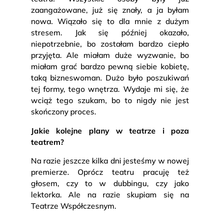
zaangażowane, już się znały, a ja byłam
nowa. Wiązało się to dla mnie z dużym
stresem. Jak się później okazało,
niepotrzebnie, bo zostałam bardzo ciepło
przyjęta. Ale miałam duże wyzwanie, bo
miałam grać bardzo pewną siebie kobietę,
taką bizneswoman. Dużo było poszukiwań
tej formy, tego wnętrza. Wydaje mi się, że
wciąż tego szukam, bo to nigdy nie jest
skończony proces.
Jakie kolejne plany w teatrze i poza
teatrem?
Na razie jeszcze kilka dni jesteśmy w nowej
premierze. Oprócz teatru pracuję też
głosem, czy to w dubbingu, czy jako
lektorka. Ale na razie skupiam się na
Teatrze Współczesnym.