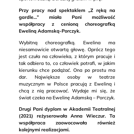
Przy pracy nad spektaklem „Z ręką na
gardle…” miała Pani możliwość
współpracy z cenioną choreografką
Eweliną Adamską-Porczyk.
Wybitną choreografką. Ewelina ma
niesamowicie otwartą głowę. Oprócz tego
jest czuła na człowieka, z którym pracuje i
tak odbiera to, co człowiek potrafi, w jakim
kierunku chce podążać. Ona po prostu ma
dar. Największe osoby w teatrze
muzycznym w Polsce pracują z Eweliną i
chcą z nią pracować. Wydaje mi się, że
świat czeka na Ewelinę Adamską – Porczyk.
Drugi Pani dyplom w Akademii Teatralnej
(2021) reżyserowała Anna Wieczur. Ta
współpraca zaowocowała również
kolejnymi realizacjami.