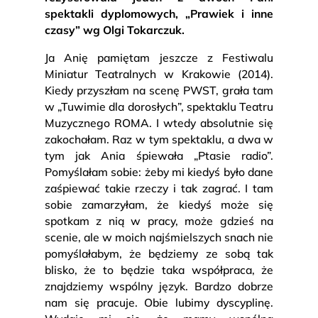
spektakli dyplomowych, „Prawiek i inne
czasy” wg Olgi Tokarczuk.
Ja Anię pamiętam jeszcze z Festiwalu
Miniatur Teatralnych w Krakowie (2014).
Kiedy przyszłam na scenę PWST, grała tam
w „Tuwimie dla dorosłych”, spektaklu Teatru
Muzycznego ROMA. I wtedy absolutnie się
zakochałam. Raz w tym spektaklu, a dwa w
tym jak Ania śpiewała „Ptasie radio”.
Pomyślałam sobie: żeby mi kiedyś było dane
zaśpiewać takie rzeczy i tak zagrać. I tam
sobie zamarzyłam, że kiedyś może się
spotkam z nią w pracy, może gdzieś na
scenie, ale w moich najśmielszych snach nie
pomyślałabym, że będziemy ze sobą tak
blisko, że to będzie taka współpraca, że
znajdziemy wspólny język. Bardzo dobrze
nam się pracuje. Obie lubimy dyscyplinę.