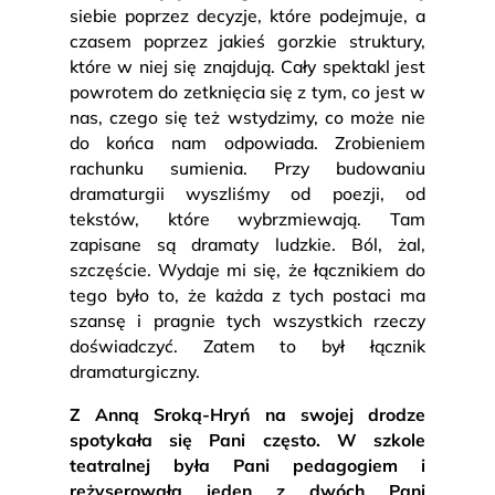
siebie poprzez decyzje, które podejmuje, a
czasem poprzez jakieś gorzkie struktury,
które w niej się znajdują. Cały spektakl jest
powrotem do zetknięcia się z tym, co jest w
nas, czego się też wstydzimy, co może nie
do końca nam odpowiada. Zrobieniem
rachunku sumienia. Przy budowaniu
dramaturgii wyszliśmy od poezji, od
tekstów, które wybrzmiewają. Tam
zapisane są dramaty ludzkie. Ból, żal,
szczęście. Wydaje mi się, że łącznikiem do
tego było to, że każda z tych postaci ma
szansę i pragnie tych wszystkich rzeczy
doświadczyć. Zatem to był łącznik
dramaturgiczny.
Z Anną Sroką-Hryń na swojej drodze
spotykała się Pani często. W szkole
teatralnej była Pani pedagogiem i
reżyserowała jeden z dwóch Pani