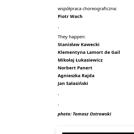
współpraca choreograficzna:
Piotr Wach
.
They happen:
Stanisław Kawecki
Klementyna Lamort de Gail
Mikołaj Łukasiewicz
Norbert Panert
Agnieszka Rajda
Jan Sałasiński
.
.
photo: Tomasz Ostrowski