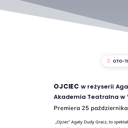
OTO-T
OJCIEC
w reżyserii Ag
Akademia Teatralna w
Premiera 25 październik
„Ojciec” Agaty Dudy Gracz, to spekta