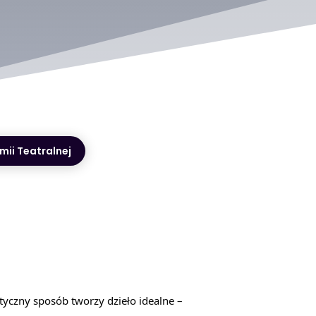
ii Teatralnej
tyczny sposób tworzy dzieło idealne –