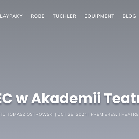
LAYPAKY
ROBE
TÜCHLER
EQUIPMENT
BLOG
C w Akademii Teat
TO
TOMASZ OSTROWSKI
OCT 25, 2024
PREMIERES
,
THEATRE